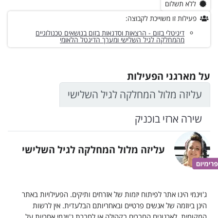
ללא תשלום
פעילות זו משוייכת לקבוצה:
דיגיטלי בזום - הרצאות וסדנאות בזום בנושאים טכנולוגיים
מהמחלקה לגיל השלישי ומערך הדיגטל הלאומי
על מארגני הפעילות
עליזה מלול המחלקה לגיל השלישי
שירה ארזי בוכניק
עליזה מלול המחלקה לגיל השלישי
ג'וינמי הינו אתר לפיתוח יזמות של אזרחים ותיקים. הפעילויות באתר
הינן ביוזמה של אנשים פרטיים ובאחריותם הבלעדית. אין לרשות
המקומית, לארגונים החברים בקהילה או לחברת ג'וינמי אחריות על