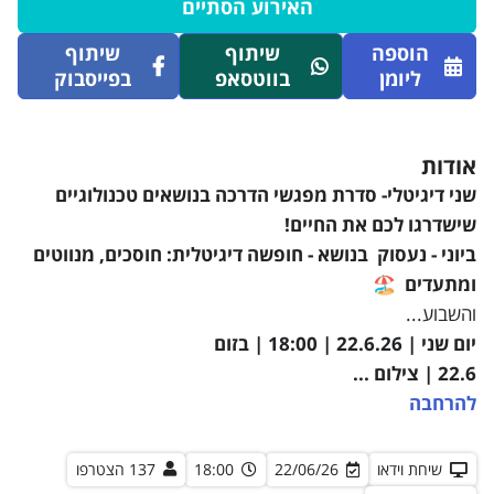
האירוע הסתיים
הוספה
שיתוף
שיתוף
ליומן
בווטסאפ
בפייסבוק
אודות
שני דיגיטלי- סדרת מפגשי הדרכה בנושאים טכנולוגיים
שישדרגו לכם את החיים!
ביוני - נעסוק בנושא - חופשה דיגיטלית: חוסכים, מנווטים
ומתעדים
🏖️
והשבוע...
יום שני | 22.6.26 | 18:00 | בזום
22.6 | צילום ...
להרחבה
שיחת וידאו
22/06/26
18:00
137 הצטרפו