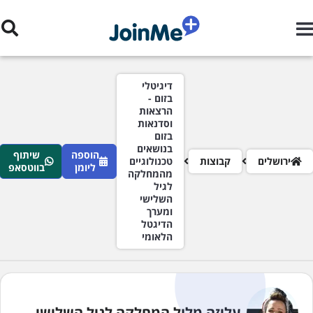
ילוג לתוכן העיקרי
רורי לחם
דיגיטלי
בזום -
הרצאות
וסדנאות
בזום
בנושאים
הוספה
שיתוף
ירושלים
קבוצות
טכנולוגיים
ליומן
בווטסאפ
מהמחלקה
לגיל
השלישי
ומערך
הדיגטל
הלאומי
עליזה מלול המחלקה לגיל השלישי