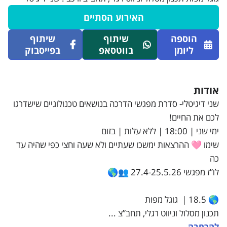
האירוע הסתיים
הוספה
שיתוף
שיתוף
ליומן
בווטסאפ
בפייסבוק
אודות
שני דיגיטלי- סדרת מפגשי הדרכה בנושאים טכנולוגיים שישדרגו
לכם את החיים!
ימי שני | 18:00 | ללא עלות | בזום
שימו 🩷 ההרצאות ימשכו שעתיים ולא שעה וחצי כפי שהיה עד
כה
לו”ז מפגשי 27.4-25.5.26 👥🌎
🌎 18.5 | גוגל מפות
תכנון מסלול וניווט רגלי, תחב”צ ...
להרחבה