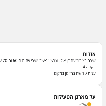
אודות
שירה בציבור עם דן אילון וגרשון פישר שירי שנות ה-60 וה-70 עברית ואנגלית
בקניה 4
עלות 10 שח במזומן במקום
על מארגן הפעילות
מינהל קהילתי גבעה צרפתית