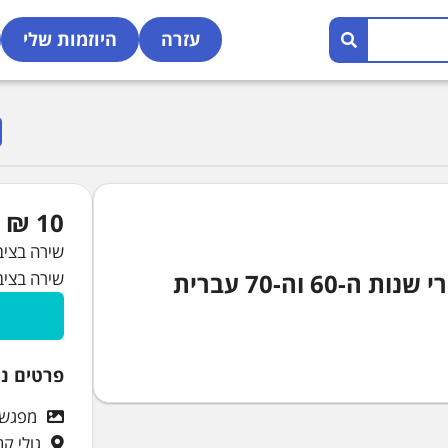
עזרה
היוזמות שלי
10 ₪
שירה בציב
שירה בציב
שירה בציבור עם דן אילון וגרשון פישר שירי שנות ה-60 וה-70 עברית
פרטים נו
מפגש פ
גולי קני