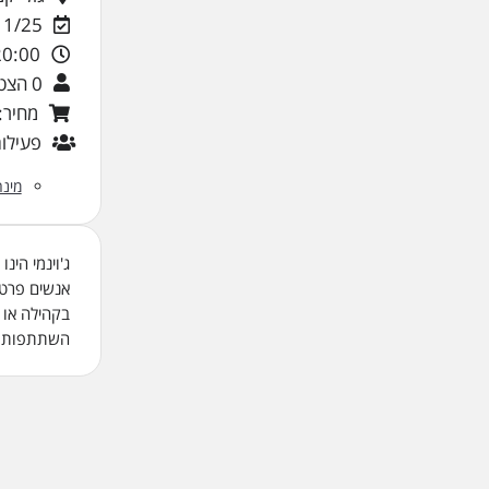
11/25
20:00
0 הצטרפו
מחיר: 0
פעילות
מינ
ג'וינמי הינ
אנשים פרטי
בקהילה או 
השתתפות בכ