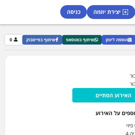
יצירת יוזמה
כניסה
הוספה ליומן
שיתוף בווטסאפ
שיתוף בפייסבוק
0
ור
ור
האירוע הסתיים
ספים על האירוע
יזי
ה 4