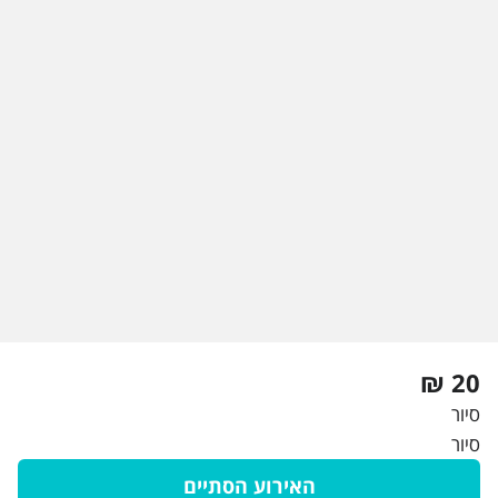
20 ₪
סיור
סיור
האירוע הסתיים