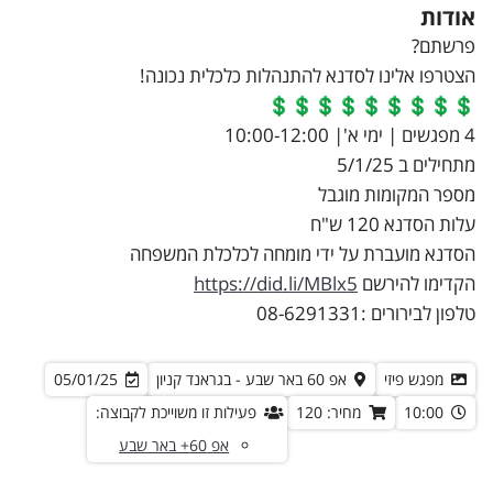
אודות
פרשתם?
הצטרפו אלינו לסדנא להתנהלות כלכלית נכונה!
💲💲💲💲💲💲💲💲💲
4 מפגשים | ימי א'| 10:00-12:00
מתחילים ב 5/1/25
מספר המקומות מוגבל
עלות הסדנא 120 ש"ח
הסדנא מועברת על ידי מומחה לכלכלת המשפחה
הקדימו להירשם
https://did.li/MBlx5
טלפון לבירורים :08-6291331
מפגש פיזי
אפ 60 באר שבע - בגראנד קניון
05/01/25
10:00
מחיר: 120
פעילות זו משוייכת לקבוצה:
אפ 60+ באר שבע