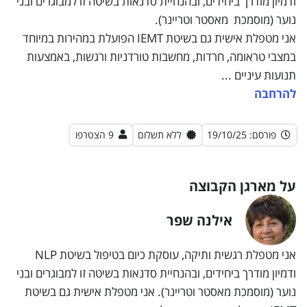
ודמיון מודרך ביחידים, ובהנחיית סדנאות בשיטה זו למבוגרים ובני
נוער (מוסמכת מאסטר וטריינר).
אני מטפלת אישית גם בשיטת IEMT הפועלת במהירות במיוחד
במצבי טראומה, חרדות, מחשבות טורדניות ורגשות, באמצעות
תנועות עיניים ...
להרחבה
פורסם: 19/10/25
ללא תשלום
9 הצטרפו
על מארגן הקבוצה
אילנה שפר
אילנה שפר
אני מטפלת רגשית ותיקה, עוסקת כיום בטיפול בשיטת NLP
ודמיון מודרך ביחידים, ובהנחיית סדנאות בשיטה זו למבוגרים ובני
נוער (מוסמכת מאסטר וטריינר). אני מטפלת אישית גם בשיטת