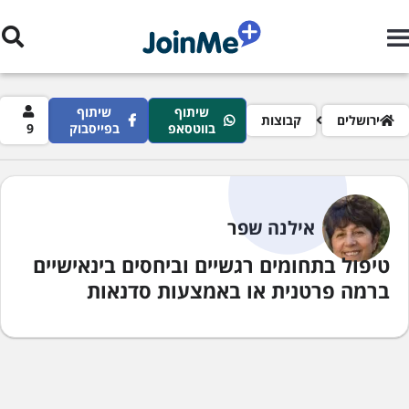
ילוג לתוכן העיקרי
שיתוף
שיתוף
רורי לחם
ירושלים
קבוצות
בווטסאפ
בפייסבוק
9
אילנה שפר
טיפול בתחומים רגשיים וביחסים בינאישיים
ברמה פרטנית או באמצעות סדנאות