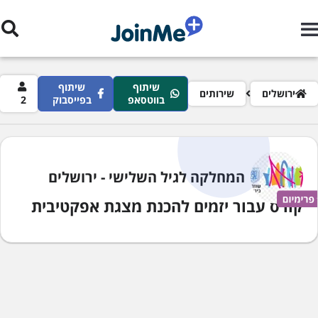
ילוג לתוכן העיקרי
שיתוף
שיתוף
רורי לחם
ירושלים
שירותים
בווטסאפ
בפייסבוק
2
המחלקה לגיל השלישי - ירושלים
קורס עבור יזמים להכנת מצגת אפקטיבית