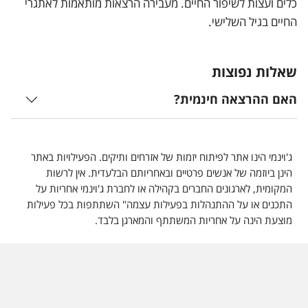
כלים ועצות לשיפור החיים. מעבירה הרצאות מותאמות לאתגרי
החיים בגיל השלישי.
שאלות נפוצות
האם ההרצאה חינמית?
ג'וינמי הינו אתר לפיתוח יזמות של אזרחים ותיקים. הפעילויות באתר
הינן ביוזמה של אנשים פרטיים ובאחריותם הבלעדית. אין לרשות
המקומית, לארגונים החברים בקהילה או לחברת ג'וינמי אחריות על
התכנים או על ההתנהלות בפעילות עצמה" השתתפות בכל פעילות
מוצעת הינה על אחריות המשתתף והמארגן בלבד.