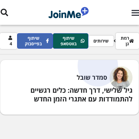
ילוג לתוכן העיקרי
רורי לחם
רמת
שיתוף
שיתוף
שירותים
גן
בווטסאפ
בפייסבוק
4
סמדר שובל
גיל שלישי, דרך חדשה: כלים רגשיים
להתמודדות עם אתגרי הזמן החדש