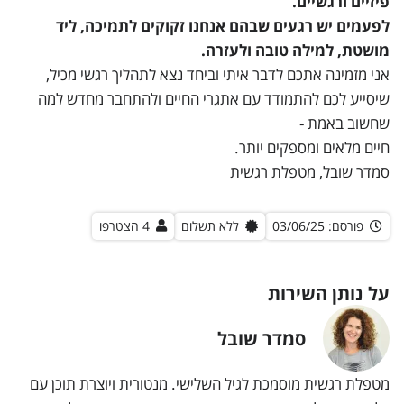
פיזיים ורגשיים.
לפעמים יש רגעים שבהם אנחנו זקוקים לתמיכה, ליד
מושטת, למילה טובה ולעזרה.
אני מזמינה אתכם לדבר איתי וביחד נצא לתהליך רגשי מכיל,
שיסייע לכם להתמודד עם אתגרי החיים ולהתחבר מחדש למה
שחשוב באמת -
חיים מלאים ומספקים יותר.
סמדר שובל, מטפלת רגשית
פורסם: 03/06/25
ללא תשלום
4 הצטרפו
על נותן השירות
סמדר שובל
סמדר שובל
מטפלת רגשית מוסמכת לגיל השלישי. מנטורית ויוצרת תוכן עם